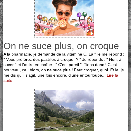
On ne suce plus, on croque
A la pharmacie, je demande de la vitamine C. La fille me répond :
" Vous préférez des pastilles à croquer ? " Je réponds : " Non, à
sucer " et l'autre enchaîne : " C'est pareil ". Tiens donc ! C'est
nouveau, ça ! Alors, on ne suce plus ! Faut croquer, quoi. Et là, je
me dis qu'il s'agit, une fois encore, d'une entourloupe...
Lire la
suite