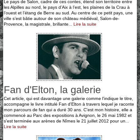
Le pays de Salon, cadre de ces contes, étend son territoire entre
les Alpilles au nord, le pays d’Aix à l’est, les plaines de la Crau à
l’ouest et l’étang de Berre au sud. Au centre de ce petit pays, une
ville s’est bâtie autour de son château médiéval, Salon-de-
Provence, la magistrale, brillante...
Lire la suite
Fan d'Elton, la galerie
Cet article, qui est davantage une galerie comme l'indique le titre,
accompagne le livre intitulé Fan d'Elton à travers lequel je raconte
mon parcours de fan qui a duré 30 ans. C'est mon histoire, elle a
commencé au Parc des expositions à Avignon, le 26 mai 1982 et
s'est terminée aux arènes de Nîmes le 21 juillet 2012 pour un...
Lire la suite