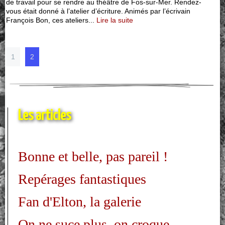
de travail pour se rendre au théâtre de Fos-sur-Mer. Rendez-
vous était donné à l’atelier d’écriture. Animés par l’écrivain
François Bon, ces ateliers...
Lire la suite
1
2
Les articles
Bonne et belle, pas pareil !
Repérages fantastiques
Fan d'Elton, la galerie
On ne suce plus, on croque