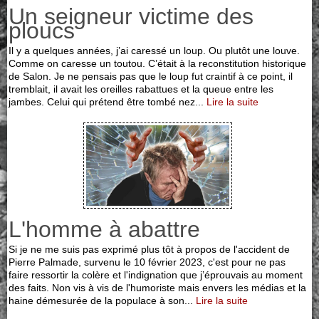
Un seigneur victime des
ploucs
Il y a quelques années, j’ai caressé un loup. Ou plutôt une louve.
Comme on caresse un toutou. C’était à la reconstitution historique
de Salon. Je ne pensais pas que le loup fut craintif à ce point, il
tremblait, il avait les oreilles rabattues et la queue entre les
jambes. Celui qui prétend être tombé nez...
Lire la suite
L'homme à abattre
Si je ne me suis pas exprimé plus tôt à propos de l'accident de
Pierre Palmade, survenu le 10 février 2023, c'est pour ne pas
faire ressortir la colère et l'indignation que j’éprouvais au moment
des faits. Non vis à vis de l'humoriste mais envers les médias et la
haine démesurée de la populace à son...
Lire la suite