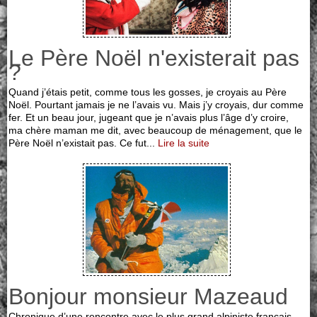
Le Père Noël n'existerait pas
?
Quand j’étais petit, comme tous les gosses, je croyais au Père
Noël. Pourtant jamais je ne l’avais vu. Mais j’y croyais, dur comme
fer. Et un beau jour, jugeant que je n’avais plus l’âge d’y croire,
ma chère maman me dit, avec beaucoup de ménagement, que le
Père Noël n’existait pas. Ce fut...
Lire la suite
Bonjour monsieur Mazeaud
Chronique d’une rencontre avec le plus grand alpiniste français.