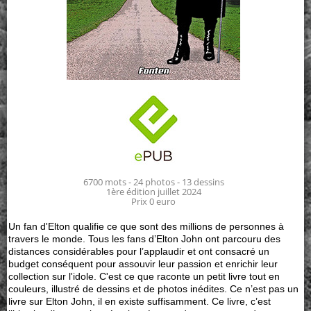
6700 mots - 24 photos - 13 dessins
1ère édition juillet 2024
Prix 0 euro
Un fan d'Elton qualifie ce que sont des millions de personnes à
travers le monde. Tous les fans d’Elton John ont parcouru des
distances considérables pour l’applaudir et ont consacré un
budget conséquent pour assouvir leur passion et enrichir leur
collection sur l'idole. C'est ce que raconte un petit livre tout en
couleurs, illustré de dessins et de photos inédites. Ce n’est pas un
livre sur Elton John, il en existe suffisamment. Ce livre, c’est