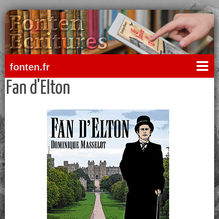
fonten.fr
Fan d'Elton